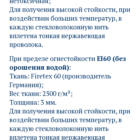
нетоксичная;
Для получения высокой стойкости, при
воздействии больших температур, в
каждую стекловолоконную нить
вплетена тонкая нержавеющая
проволока.
При пределе огнестойкости
EI60 (без
орошения водой)
:
Ткань: Firetex 60 (производитель
Германия);
Вес ткани: 2500 г/м²;
Толщина: 3 мм.
Для получения высокой стойкости, при
воздействии больших температур, в
каждую стекловолоконную нить
вплетена тонкая нержавеющая