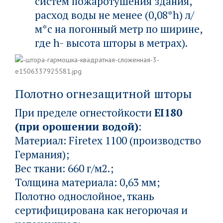
систем пожаротушения здания,
расход воды не менее (0,08*h) л/
м*с на погонный метр по ширине,
где h- высота шторы в метрах).
Полотно огнезащитной шторы
При пределе огнестойкости
EI180
(при орошении водой)
:
Материал: Firetex 1100 (производство
Германия);
Вес ткани: 660 г/м2.;
Толщина материала: 0,63 мм;
Полотно однослойное, ткань
сертифицирована как негорючая и