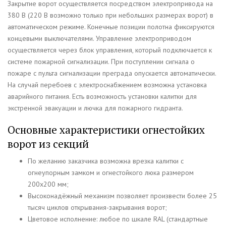
Закрытие ворот осуществляется посредством электропривода на
380 В (220 В возможно только при небольших размерах ворот) в
автоматическом режиме. Конечные позиции полотна фиксируются
концевыми выключателями. Управление электроприводом
осуществляется через блок управления, который подключается к
системе пожарной сигнализации. При поступлении сигнала о
пожаре с пульта сигнализации преграда опускается автоматически.
На случай перебоев с электроснабжением возможна установка
аварийного питания. Есть возможность установки калитки для
экстренной эвакуации и лючка для пожарного гидранта.
Основные характеристики огнестойких
ворот из секций
По желанию заказчика возможна врезка калитки с
огнеупорным замком и огнестойкого люка размером
200х200 мм;
Высоконадёжный механизм позволяет произвести более 25
тысяч циклов открывания-закрывания ворот;
Цветовое исполнение: любое по шкале RAL (стандартные