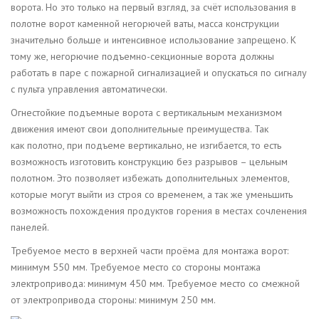
ворота. Но это только на первый взгляд, за счёт использования в
полотне ворот каменной негорючей ваты, масса конструкции
значительно больше и интенсивное использование запрещено. К
тому же, негорючие подъемно-секционные ворота должны
работать в паре с пожарной сигнализацией и опускаться по сигналу
с пульта управления автоматически.
Огнестойкие подъемные ворота с вертикальным механизмом
движения имеют свои дополнительные преимущества. Так
как полотно, при подъеме вертикально, не изгибается, то есть
возможность изготовить конструкцию без разрывов – цельным
полотном. Это позволяет избежать дополнительных элементов,
которые могут выйти из строя со временем, а так же уменьшить
возможность похождения продуктов горения в местах сочленения
панелей.
Требуемое место в верхней части проёма для монтажа ворот:
минимум 550 мм. Требуемое место со стороны монтажа
электропривода: минимум 450 мм. Требуемое место со смежной
от электропривода стороны: минимум 250 мм.