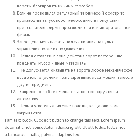
ворот и блокировать их иным способом.
Если не проводился регулярный технический осмотр, то
производить запуск ворот необходимо в присутствии
представителя фирмы-производителя или авторизованной
фирмы.
Запрещено менять фазы подачи питания на пульте
управления после их подключения.
Нельзя оставлять в зоне действия ворот посторонние
предметы, мусор и иные материалы.
Не допускается оказывать на ворота любое механическое
воздействие (облокачивать стремянки, леса, мешки и любые
другие предметы).
Запрещено любое вмешательство в конструкцию и
автоматику.
Нельзя ускорять движение полотна, когда они сами
закрываются.
I am text block. Click edit button to change this text. Lorem ipsum
dolor sit amet, consectetur adipiscing elit. Ut elit tellus, luctus nec
ullamcorper mattis, pulvinar dapibus leo.