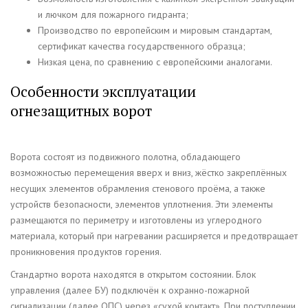
и лючком для пожарного гидранта;
Производство по европейским и мировым стандартам,
сертификат качества государственного образца;
Низкая цена, по сравнению с европейскими аналогами.
Особенности эксплуатации
огнезащитных ворот
Ворота состоят из подвижного полотна, обладающего
возможностью перемещения вверх и вниз, жёстко закреплённых
несущих элементов обрамления стенового проёма, а также
устройств безопасности, элементов уплотнения. Эти элементы
размещаются по периметру и изготовлены из углеродного
материала, который при нагревании расширяется и предотвращает
проникновения продуктов горения.
Стандартно ворота находятся в открытом состоянии. Блок
управления (далее БУ) подключён к охранно-пожарной
сигнализации (далее ОПС) через «сухой контакт». При поступлении