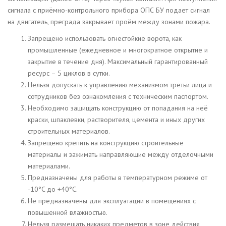
сигнала с приёмно-контрольного прибора ОПС БУ подает сигнал
на двигатель, преграда закрывает проём между зонами пожара.
Запрещено использовать огнестойкие ворота, как
промышленные (ежедневное и многократное открытие и
закрытие в течение дня). Максимальный гарантированный
ресурс – 5 циклов в сутки.
Нельзя допускать к управлению механизмом третьи лица и
сотрудников без ознакомления с техническим паспортом.
Необходимо защищать конструкцию от попадания на неё
краски, шпаклевки, растворителя, цемента и иных других
строительных материалов.
Запрещено крепить на конструкцию строительные
материалы и зажимать направляющие между отделочными
материалами.
Предназначены для работы в температурном режиме от
-10°C до +40°C.
Не предназначены для эксплуатации в помещениях с
повышенной влажностью.
Нельзя размещать никаких предметов в зоне действия